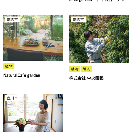
豊橋市
豊橋市
植物
植物
職人
NaturalCafe garden
株式会社 中央園藝
豊川市