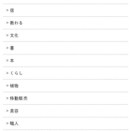
宿
教わる
文化
書
本
くらし
植物
移動販売
美容
職人