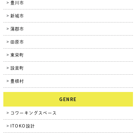
豊川市
新城市
蒲郡市
田原市
東栄町
設楽町
豊根村
GENRE
コワーキングスペース
ITOKO設計