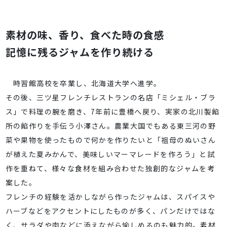
素材の味、香り、食べた時の食感
記憶に残るジャムを作り続ける
時習館高校を卒業し、北海道大学へ進学。
その後、三ツ星フレンチレストランの名店「ミシェル・ブラ
ス」で料理の腕を磨き、7年前に豊橋へ戻り、実家の北川製餡
所の餡作りを手伝う小澤さん。農業大国でもある東三河の野
菜や果物を使ったもので何かを作りたいと「祖母のぬいさん
が植えた夏みかんで、美味しいマーマレードを作ろう」と試
作を重ねて、様々な食材を組み合わせた独創的なジャムを考
案した。
フレンチの経験を活かしながら作ったジャムは、スパイスや
ハーブなどをアクセントにしたものが多く、パンだけではな
く、サラダや肉などに添えながら愉しめるのも魅力的。素材