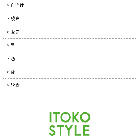
自治体
観光
販売
農
酒
食
飲食