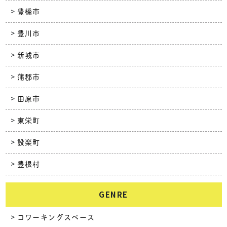
豊橋市
豊川市
新城市
蒲郡市
田原市
東栄町
設楽町
豊根村
GENRE
コワーキングスペース