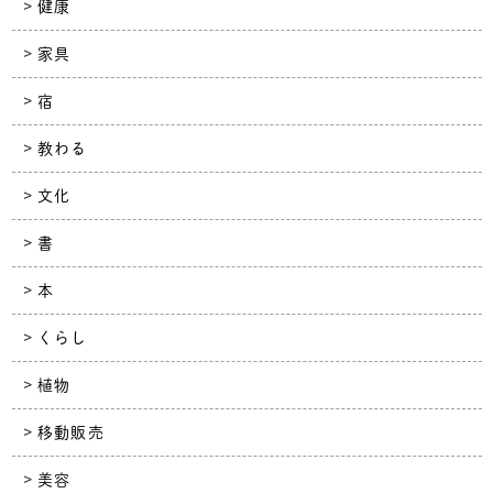
健康
家具
宿
教わる
文化
書
本
くらし
植物
移動販売
美容