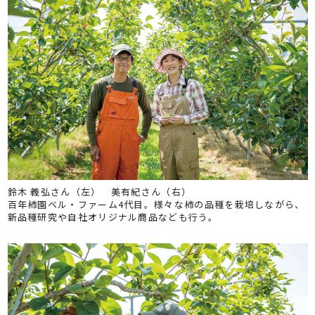
鈴木 義弘さん（左） 美有紀さん（右）
百年柿園ベル・ファーム4代目。様々な柿の品種を栽培しながら、
新品種研究や自社オリジナル商品なども行う。