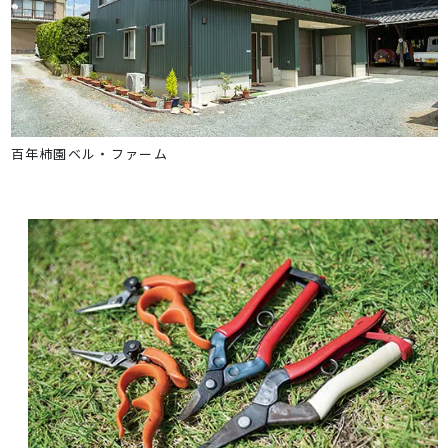
百年柿園ベル・ファーム