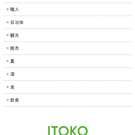
職人
自治体
観光
販売
農
酒
食
飲食