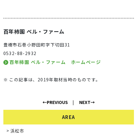
百年柿園 ベル・ファーム
豊橋市石巻小野田町字下切田31
0532-88-2932
百年柿園 ベル・ファーム ホームページ
※ この記事は、2019年取材当時のものです。
←PREVIOUS
NEXT→
AREA
浜松市