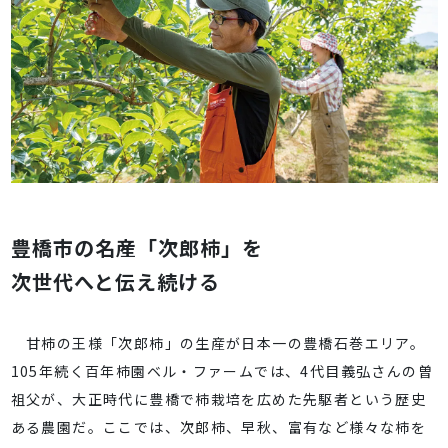
豊橋市の名産「次郎柿」を
次世代へと伝え続ける
甘柿の王様「次郎柿」の生産が日本一の豊橋石巻エリア。
105年続く百年柿園ベル・ファームでは、4代目義弘さんの曽
祖父が、大正時代に豊橋で柿栽培を広めた先駆者という歴史
ある農園だ。ここでは、次郎柿、早秋、富有など様々な柿を