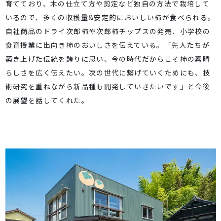
育てており、木の仕立て方や剪定など独自の方法で栽培して
いるので、多くの収穫量&安定的においしい柿が食べられる。
自社商品のドライ次郎柿や次郎柿チップスの発売、小学校の
食育授業に出向き柿のおいしさを伝えている。「先人たちが
築き上げた伝統を誇りに思い、今の時代だからこそ柿の素晴
らしさを広く伝えたい。次の世代に繋げていくためにも、技
術研究を重ねながら新品種も開発していきたいです」と今後
の展望を話してくれた。