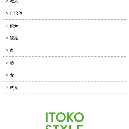
職人
自治体
観光
販売
農
酒
食
飲食