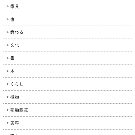
家具
宿
教わる
文化
書
本
くらし
植物
移動販売
美容