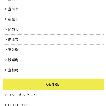
豊川市
新城市
蒲郡市
田原市
東栄町
設楽町
豊根村
GENRE
コワーキングスペース
ITOKO設計