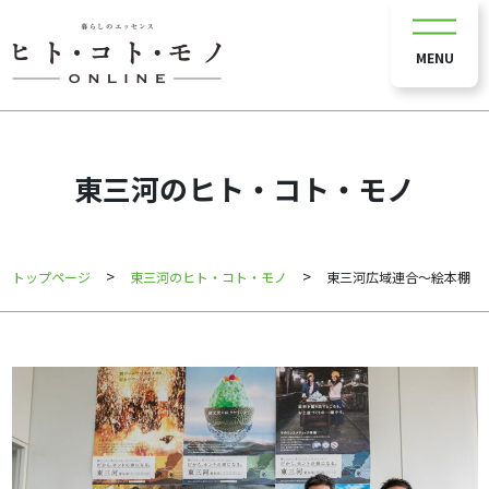
MENU
東三河のヒト・コト・モノ
>
>
トップページ
東三河のヒト・コト・モノ
東三河広域連合～絵本棚