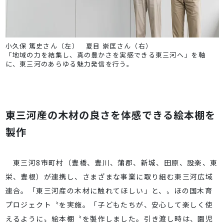
小久保 篤史さん（左） 夏目 崇匡さん（右）
「地域の力を結集し、真の豊かさを実感できる東三河へ」を軸
に、東三河のあらゆる魅力発信を行う。
東三河産の木材の良さを体感できる絵本棚を
製作
東三河8市町村（豊橋、豊川、蒲郡、新城、田原、設楽、東
栄、豊根）が連携し、さまざまな事業に取り組む東三河広域
連合。「東三河産の木材に触れてほしい」と、〟ほの国木育
プロジェクト〝を実施。「子どもたちが、安心して楽しく使
えるように〟絵本棚〝を製作しました。引き渡し時は、園児