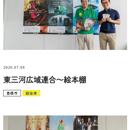
2020.07.09
東三河広域連合～絵本棚
豊橋市
自治体