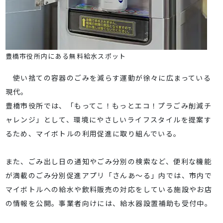
豊橋市役所内にある無料給水スポット
使い捨ての容器のごみを減らす運動が徐々に広まっている
現代。
豊橋市役所では、「もってこ！もっとエコ！プラごみ削減チ
ャレンジ」として、環境にやさしいライフスタイルを提案す
るため、マイボトルの利用促進に取り組んでいる。
また、ごみ出し日の通知やごみ分別の検索など、便利な機能
が満載のごみ分別促進アプリ「さんあ～る」内では、市内で
マイボトルへの給水や飲料販売の対応をしている施設やお店
の情報を公開。事業者向けには、給水器設置補助も受付中。