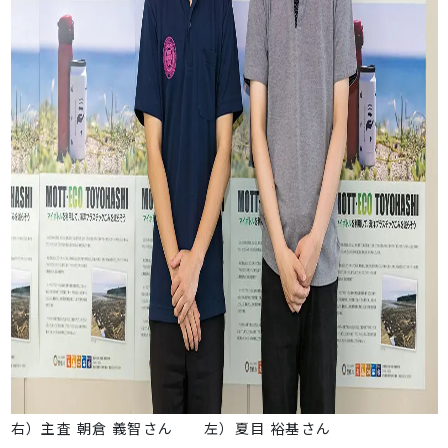
右）主査 朝倉 義智さん 左）夏目 裕基さん