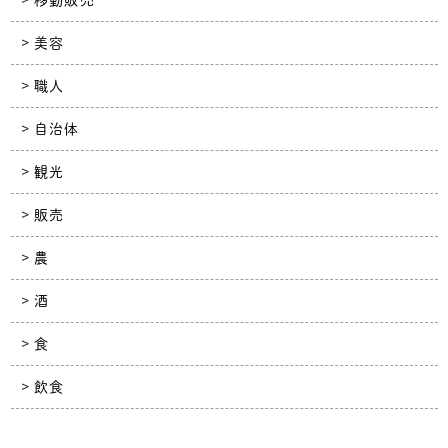
美容
職人
自治体
観光
販売
農
酒
食
飲食