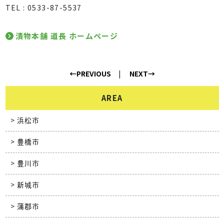
TEL : 0533-87-5537
漬物本舗 道長 ホームページ
←PREVIOUS
NEXT→
AREA
浜松市
豊橋市
豊川市
新城市
蒲郡市