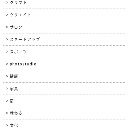
クラフト
クリエイト
サロン
スタートアップ
スポーツ
photostudio
健康
家具
宿
教わる
文化