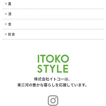
農
酒
食
飲食
株式会社イトコーは、
東三河の豊かな暮らしを応援しています。