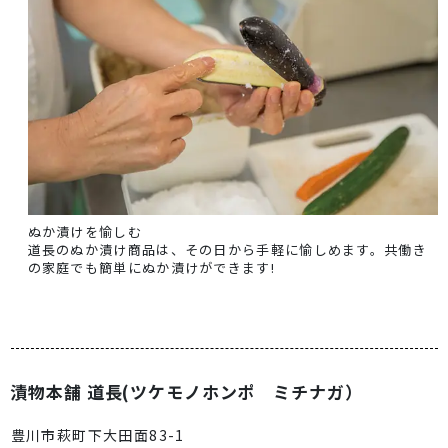
ぬか漬けを愉しむ
道長のぬか漬け商品は、その日から手軽に愉しめます。共働き
の家庭でも簡単にぬか漬けができます!
漬物本舗 道長(ツケモノホンポ ミチナガ）
豊川市萩町下大田面83-1