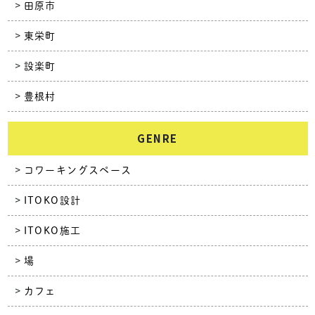
田原市
東栄町
設楽町
豊根村
GENRE
コワーキングスペース
ITOKO設計
ITOKO施工
場
カフェ