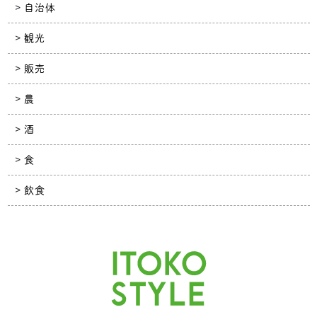
自治体
観光
販売
農
酒
食
飲食