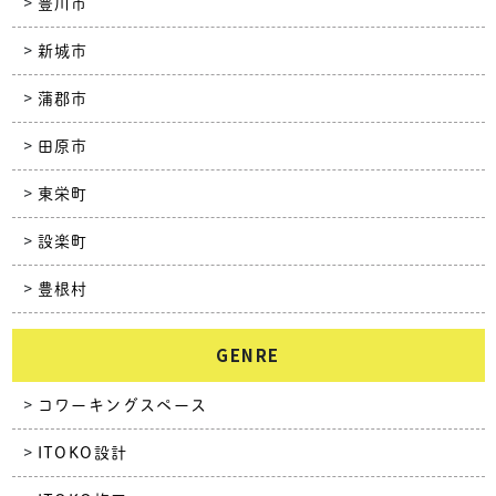
豊川市
新城市
蒲郡市
田原市
東栄町
設楽町
豊根村
GENRE
コワーキングスペース
ITOKO設計