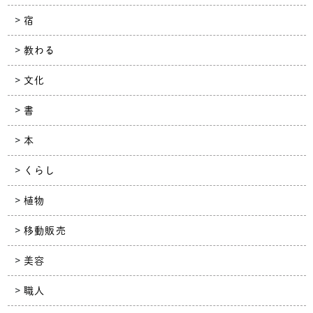
宿
教わる
文化
書
本
くらし
植物
移動販売
美容
職人