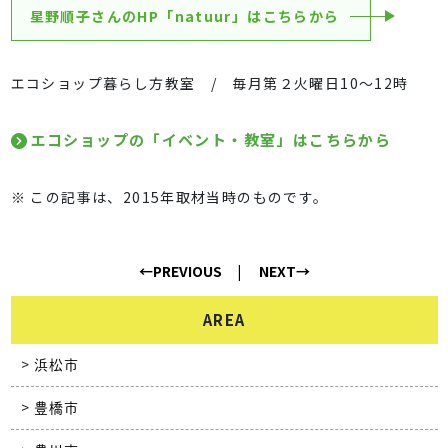
星野順子さんのHP「natuur」はこちらから
エコショップ暮らし方教室 / 毎月第２火曜日10～12時
エコショップの「イベント・教室」はこちらから
※ この記事は、2015年取材当時のものです。
←PREVIOUS
NEXT→
AREA
浜松市
豊橋市