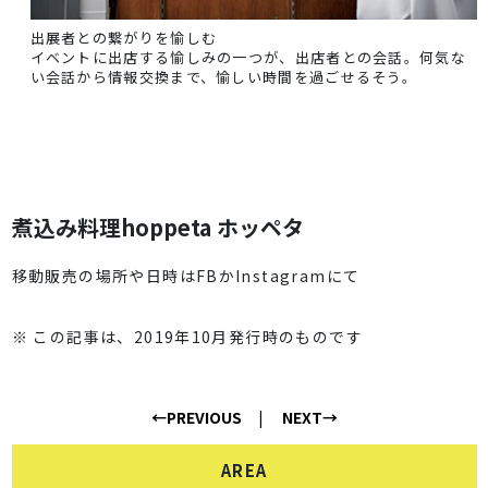
出展者との繋がりを愉しむ
イベントに出店する愉しみの一つが、出店者との会話。何気な
い会話から情報交換まで、愉しい時間を過ごせるそう。
煮込み料理hoppeta ホッペタ
移動販売の場所や日時はFBかInstagramにて
※ この記事は、2019年10月発行時のものです
←PREVIOUS
NEXT→
AREA