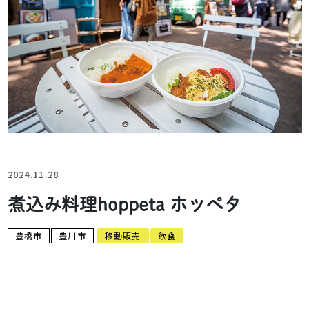
2024.11.28
煮込み料理hoppeta ホッペタ
豊橋市
豊川市
移動販売
飲食