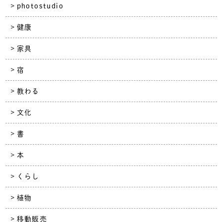
photostudio
健康
家具
宿
教わる
文化
書
本
くらし
植物
移動販売