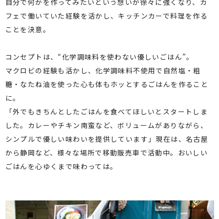
自分で何かを作ってみたいという想いが徐々に強くなり、カ
フェで働いていた経験を活かし、キッチンカーで料理を作る
ことを決意。
コンセプトは、“化学調味料を使わない優しいごはん”。
マクロビの経験も活かし、化学調味料不使用で自然塩・粗
糖・なたね油を使った心も体もホッとするごはんを作ること
に。
「外でもきちんとしたごはんを食べてほしいとスタートしま
した。カレーやチキン南蛮など、ボリュームがありながら、
シンプルで優しい味わいを提供しています」現在は、名古屋
から静岡など、様々な場所で移動販売車で活動中。おいしい
ごはんを心ゆくまで味わっては。