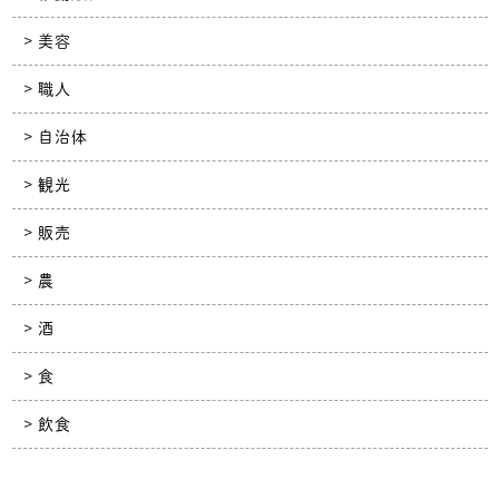
美容
職人
自治体
観光
販売
農
酒
食
飲食