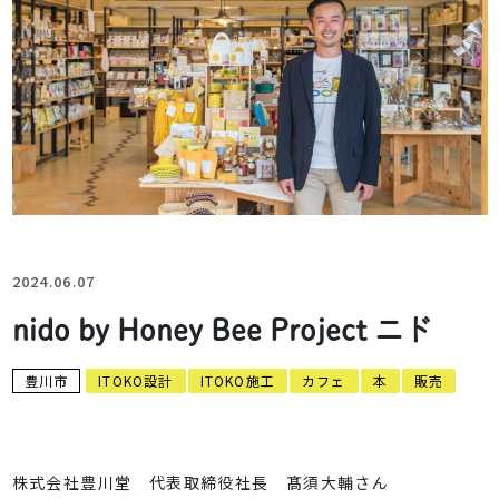
2024.06.07
nido by Honey Bee Project ニド
豊川市
ITOKO設計
ITOKO施工
カフェ
本
販売
株式会社豊川堂 代表取締役社長 髙須大輔さん