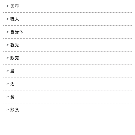
美容
職人
自治体
観光
販売
農
酒
食
飲食