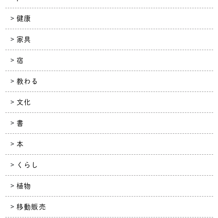
健康
家具
宿
教わる
文化
書
本
くらし
植物
移動販売