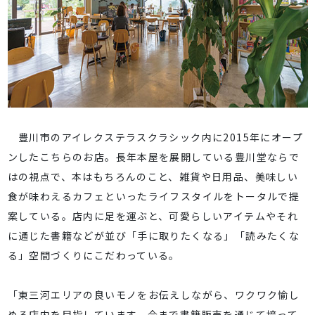
豊川市のアイレクステラスクラシック内に2015年にオープ
ンしたこちらのお店。長年本屋を展開している豊川堂ならで
はの視点で、本はもちろんのこと、雑貨や日用品、美味しい
食が味わえるカフェといったライフスタイルをトータルで提
案している。店内に足を運ぶと、可愛らしいアイテムやそれ
に通じた書籍などが並び「手に取りたくなる」「読みたくな
る」空間づくりにこだわっている。
「東三河エリアの良いモノをお伝えしながら、ワクワク愉し
める店内を目指しています。今まで書籍販売を通じて培って