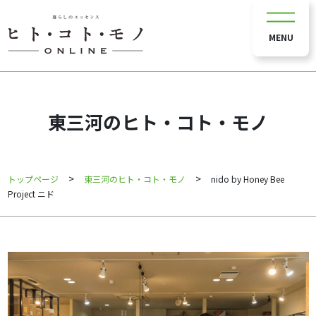
MENU
東三河のヒト・コト・モノ
>
>
トップページ
東三河のヒト・コト・モノ
nido by Honey Bee
Project ニド