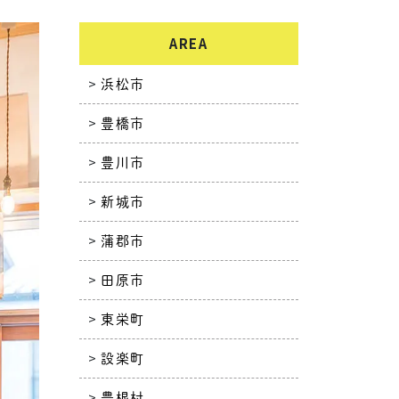
AREA
浜松市
豊橋市
豊川市
新城市
蒲郡市
田原市
東栄町
設楽町
豊根村