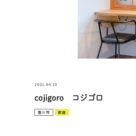
2021.04.10
cojigoro コジゴロ
豊川市
飲食