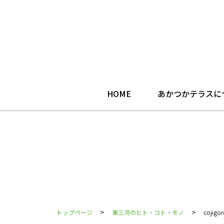
HOME
あかつかテラスに
>
>
トップページ
東三河のヒト・コト・モノ
coji