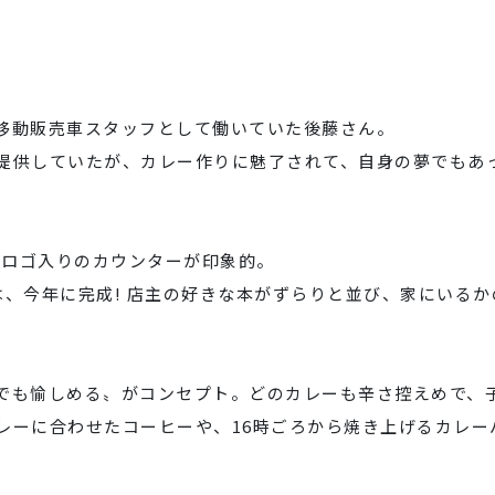
移動販売車スタッフとして働いていた後藤さん。
提供していたが、カレー作りに魅了されて、自身の夢でもあ
なロゴ入りのカウンターが印象的。
、今年に完成! 店主の好きな本がずらりと並び、家にいるか
でも愉しめる〟がコンセプト。どのカレーも辛さ控えめで、
レーに合わせたコーヒーや、16時ごろから焼き上げるカレー