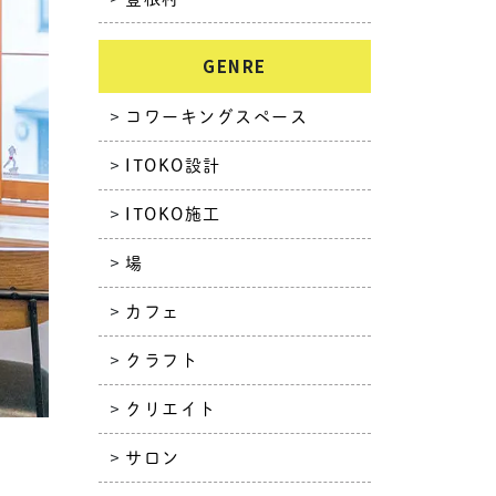
GENRE
コワーキングスペース
ITOKO設計
ITOKO施工
場
カフェ
クラフト
クリエイト
サロン