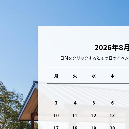
2026年8
日付をクリックするとその日のイベン
月
火
水
木
3
4
5
6
10
11
12
13
17
18
19
20