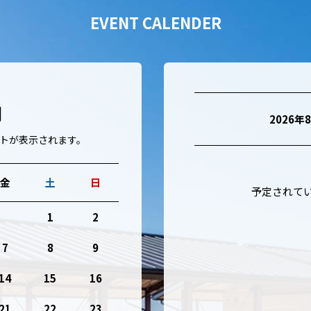
EVENT CALENDER
月
2026年
トが表示されます。
金
土
日
予定されて
1
2
7
8
9
14
15
16
21
22
23