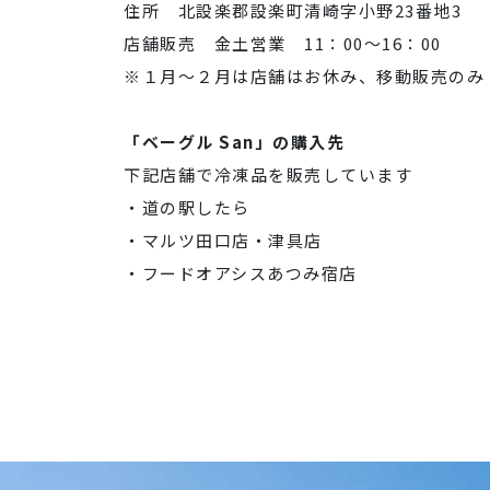
住所 北設楽郡設楽町清崎字小野23番地3
店舗販売 金土営業 11：00～16：00
※１月～２月は店舗はお休み、移動販売のみ
「ベーグル San」の購入先
下記店舗で冷凍品を販売しています
・道の駅したら
・マルツ田口店・津具店
・フードオアシスあつみ宿店