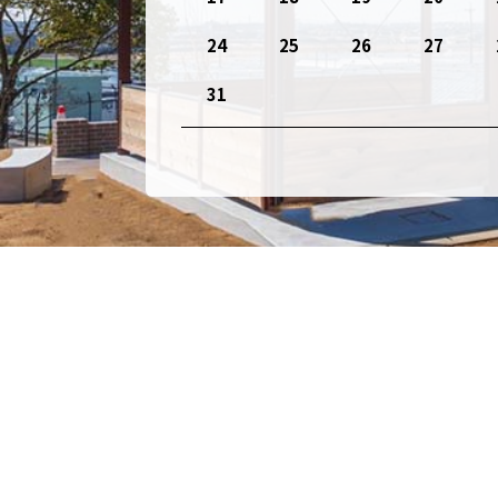
24
25
26
27
31