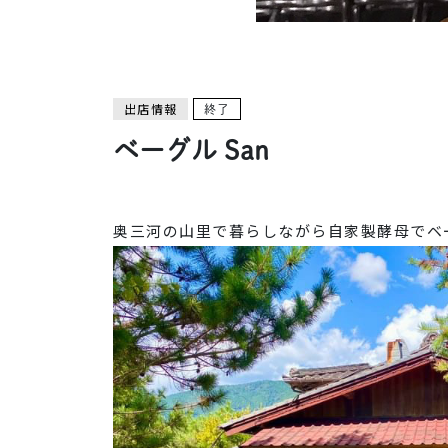
出店情報
終了
ベーグル San
奥三河の山里で暮らしながら自家製酵母でベ