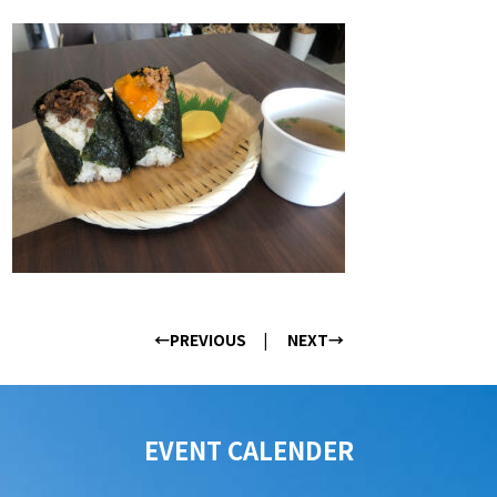
←PREVIOUS
NEXT→
EVENT CALENDER