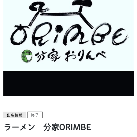
出店情報
終了
ラーメン 分家ORIMBE