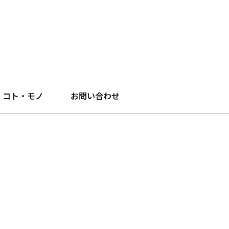
・コト・モノ
お問い合わせ