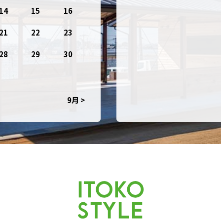
14
15
16
21
22
23
28
29
30
9月 >