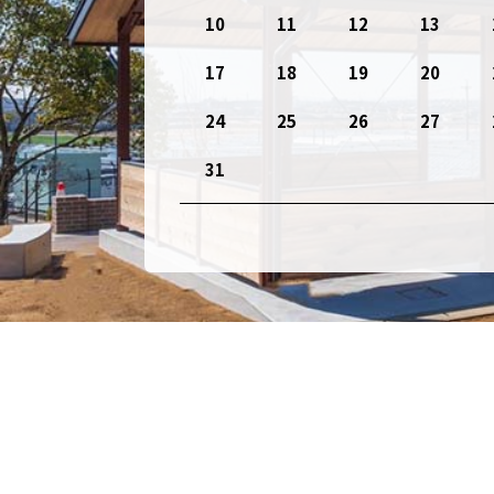
10
11
12
13
17
18
19
20
24
25
26
27
31